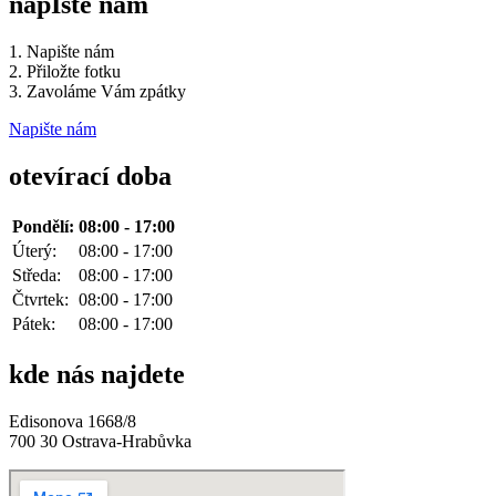
napIšte nám
1. Napište nám
2. Přiložte fotku
3. Zavoláme Vám zpátky
Napište nám
otevírací doba
Pondělí:
08:00 - 17:00
Úterý:
08:00 - 17:00
Středa:
08:00 - 17:00
Čtvrtek:
08:00 - 17:00
Pátek:
08:00 - 17:00
kde nás najdete
Edisonova 1668/8
700 30 Ostrava-Hrabůvka