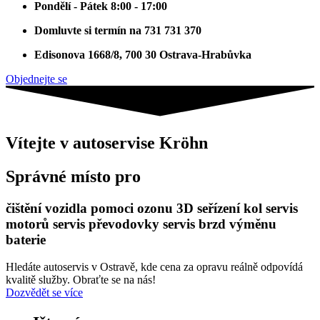
Pondělí - Pátek 8:00 - 17:00
Domluvte si termín na 731 731 370
Edisonova 1668/8, 700 30 Ostrava-Hrabůvka
Objednejte se
Vítejte v autoservise Kröhn
Správné místo pro
čištění vozidla pomoci ozonu 3D seřízení kol servis
motorů servis převodovky servis brzd výměnu
baterie
Hledáte autoservis v Ostravě, kde cena za opravu reálně odpovídá
kvalitě služby. Obraťte se na nás!
Dozvědět se více