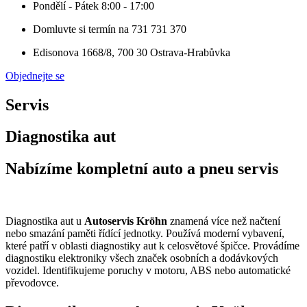
Pondělí - Pátek 8:00 - 17:00
Domluvte si termín na 731 731 370
Edisonova 1668/8, 700 30 Ostrava-Hrabůvka​
Objednejte se
Servis
Diagnostika aut
Nabízíme kompletní auto a pneu servis
Diagnostika aut u
Autoservis Kröhn
znamená více než načtení
nebo smazání paměti řídící jednotky. Používá moderní vybavení,
které patří v oblasti diagnostiky aut k celosvětové špičce. Provádíme
diagnostiku elektroniky všech značek osobních a dodávkových
vozidel. Identifikujeme poruchy v motoru, ABS nebo automatické
převodovce.