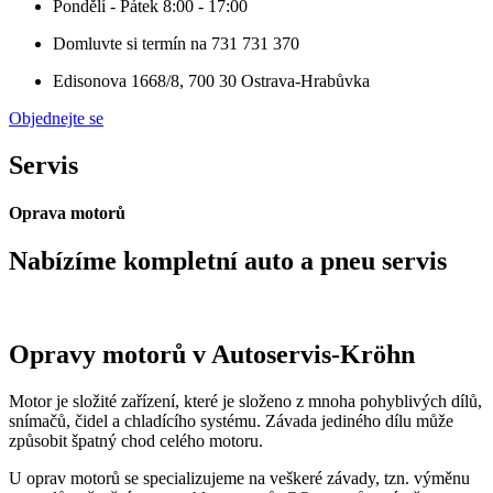
Pondělí - Pátek 8:00 - 17:00
Domluvte si termín na 731 731 370
Edisonova 1668/8, 700 30 Ostrava-Hrabůvka​
Objednejte se
Servis
Oprava motorů
Nabízíme kompletní auto a pneu servis
Opravy motorů v Autoservis-Kröhn
Motor je složité zařízení, které je složeno z mnoha pohyblivých dílů,
snímačů, čidel a chladícího systému. Závada jediného dílu může
způsobit špatný chod celého motoru.
U oprav motorů se specializujeme na veškeré závady, tzn. výměnu